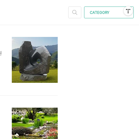
CATEGORY
원
로
정
.