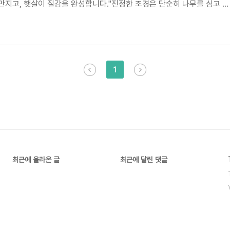
지고, 햇살이 질감을 완성합니다."진정한 조경은 단순히 나무를 심고 돌
그것은 대지라는 캔버스 위에 공간을 기획하고 미학을 채우는 종합 예술입
 장식품이 아닙니다. 흘러가는 구름을 붙잡아두고, 계절의 변화를 온몸으
 대화하는 "하나의 독립된 예술 작품(Masterpiece)" 입니다. 당신의 
 갤러리로 변모시킬 예술적 오브제를 제안합니다.2. 작품 세계① 물성의 .
1
최근에 올라온 글
최근에 달린 댓글