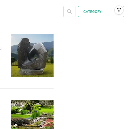
CATEGORY
원
로
정
.