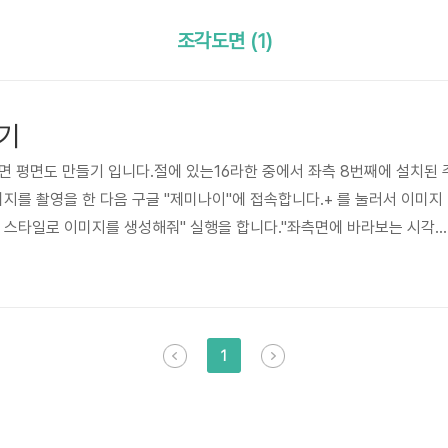
조각도면 (1)
기
면 평면도 만들기 입니다.절에 있는16라한 중에서 좌측 8번째에 설치된 
를 촬영을 한 다음 구글 "제미나이"에 접속합니다.+ 를 눌러서 이미지
 스타일로 이미지를 생성해줘" 실행을 합니다."좌측면에 바라보는 시각
해줘""우측면에 바라보는 시각으로 라인드로잉 스타일로 생성해줘""뒷면
로잉 스타일로 생성해줘""윗면에 바라보는 시각으로 평면도를 생성해줘"
 조감도나 엉뚱한 도면을 그려낸다면,아무 사람이나 모형을 가지고 있으
다음 학습을 시키신후"선그리기"를 실행을 해보세요.90도와 정면과 우측
1