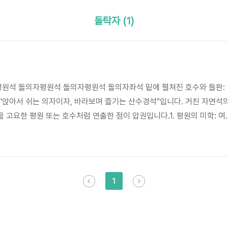
돌탁자 (1)
원석 돌의자평원석 돌의자평원석 돌의자좌석 밑에 펼쳐진 호수와 들판:
"앉아서 쉬는 의자이자, 바라보며 즐기는 산수경석"입니다. 거친 자연석
 고요한 평원 또는 호수처럼 연출한 점이 압권입니다.1. 평원의 미학: 여
은 드넓은 들판이나 지평선을 연상시키는 돌을 말합니다. 작가님은 의자의
면이 아니라, 물이 고일 수 있는 미세한 깊이감을 주어 가공했습니다.시각
정호수(山井湖水)를 품은 것 같고, 물이 없으면 광활한 대지를 연상케 합니
평평함을 유지하면서도, 자연스러운 굴곡을 남겨 딱딱한 돌의 느낌을 시각
1