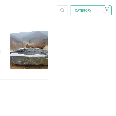
CATEGORY
의
적