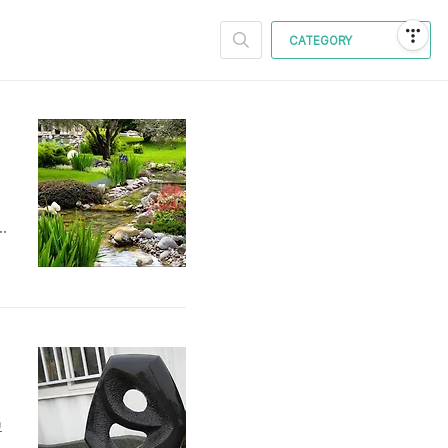
CATEGORY
영
모